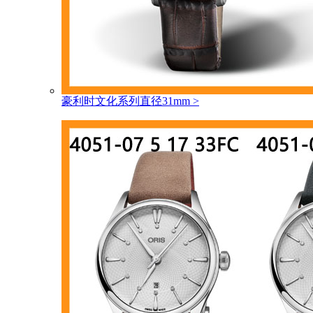
豪利时文化系列直径31mm
>