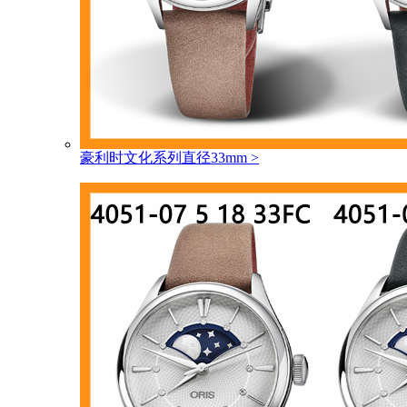
豪利时文化系列直径33mm
>