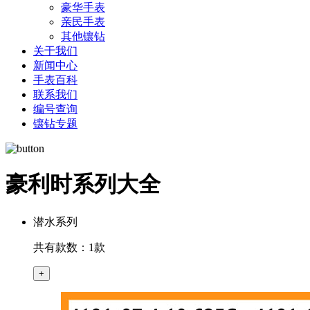
豪华手表
亲民手表
其他镶钻
关于我们
新闻中心
手表百科
联系我们
编号查询
镶钻专题
豪利时系列大全
潜水系列
共有款数：1款
+