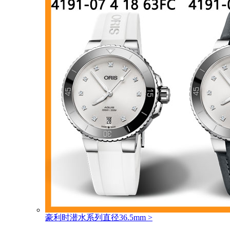
豪利时潜水系列直径36.5mm
>