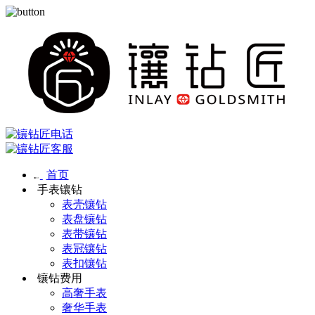
首页
手表镶钻
表壳镶钻
表盘镶钻
表带镶钻
表冠镶钻
表扣镶钻
镶钻费用
高奢手表
奢华手表