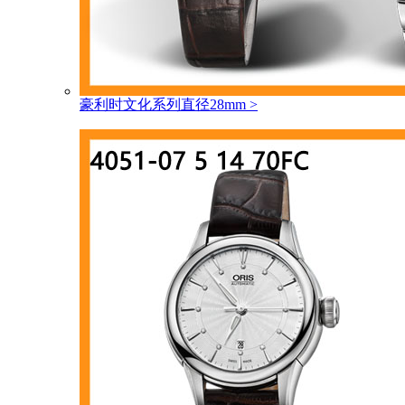
豪利时文化系列直径28mm
>