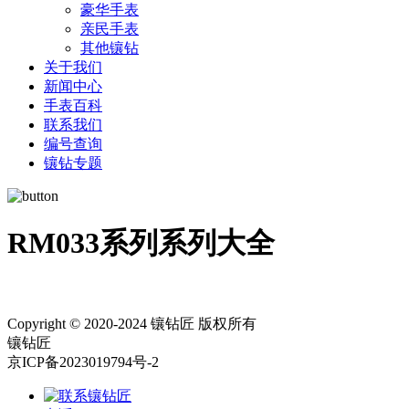
豪华手表
亲民手表
其他镶钻
关于我们
新闻中心
手表百科
联系我们
编号查询
镶钻专题
RM033系列系列大全
Copyright © 2020-2024 镶钻匠 版权所有
镶钻匠
京ICP备2023019794号-2