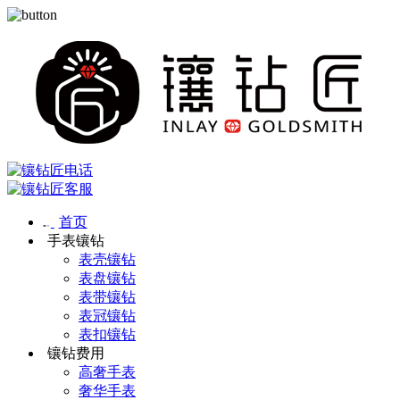
首页
手表镶钻
表壳镶钻
表盘镶钻
表带镶钻
表冠镶钻
表扣镶钻
镶钻费用
高奢手表
奢华手表