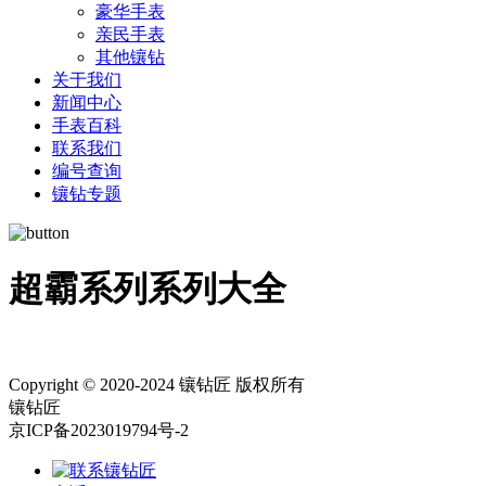
豪华手表
亲民手表
其他镶钻
关于我们
新闻中心
手表百科
联系我们
编号查询
镶钻专题
超霸系列系列大全
Copyright © 2020-2024 镶钻匠 版权所有
镶钻匠
京ICP备2023019794号-2