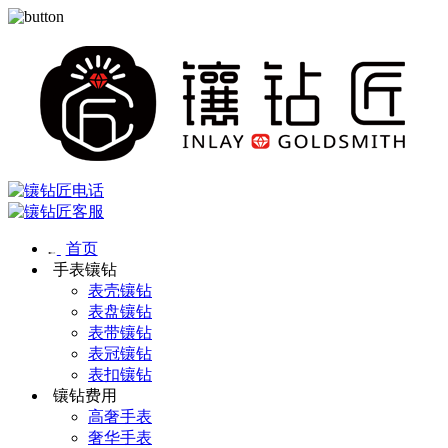
首页
手表镶钻
表壳镶钻
表盘镶钻
表带镶钻
表冠镶钻
表扣镶钻
镶钻费用
高奢手表
奢华手表