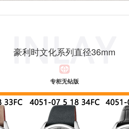
豪利时文化系列直径36mm
专柜无钻版