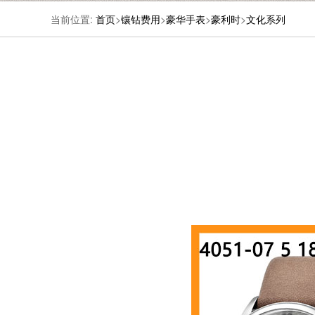
当前位置:
首页
>
镶钻费用
>
豪华手表
>
豪利时
>
文化系列