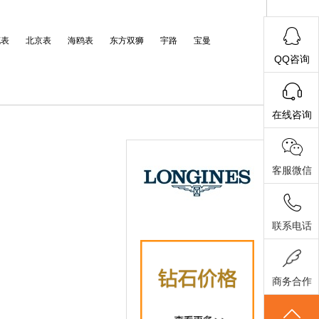
花表
北京表
海鸥表
东方双狮
宇路
宝曼
QQ咨询
在线咨询
客服微信
联系电话
商务合作