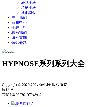
豪华手表
亲民手表
其他镶钻
关于我们
新闻中心
手表百科
联系我们
编号查询
镶钻专题
HYPNOSE系列系列大全
Copyright © 2020-2024 镶钻匠 版权所有
镶钻匠
京ICP备2023019794号-2