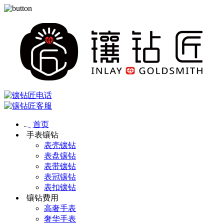
首页
手表镶钻
表壳镶钻
表盘镶钻
表带镶钻
表冠镶钻
表扣镶钻
镶钻费用
高奢手表
奢华手表