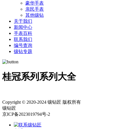
豪华手表
亲民手表
其他镶钻
关于我们
新闻中心
手表百科
联系我们
编号查询
镶钻专题
桂冠系列系列大全
Copyright © 2020-2024 镶钻匠 版权所有
镶钻匠
京ICP备2023019794号-2