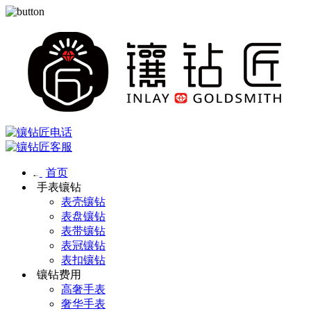
首页
手表镶钻
表壳镶钻
表盘镶钻
表带镶钻
表冠镶钻
表扣镶钻
镶钻费用
高奢手表
奢华手表