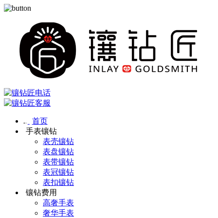
首页
手表镶钻
表壳镶钻
表盘镶钻
表带镶钻
表冠镶钻
表扣镶钻
镶钻费用
高奢手表
奢华手表