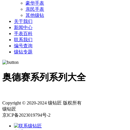
豪华手表
亲民手表
其他镶钻
关于我们
新闻中心
手表百科
联系我们
编号查询
镶钻专题
奥德赛系列系列大全
Copyright © 2020-2024 镶钻匠 版权所有
镶钻匠
京ICP备2023019794号-2