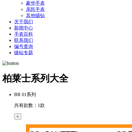
豪华手表
亲民手表
其他镶钻
关于我们
新闻中心
手表百科
联系我们
编号查询
镶钻专题
柏莱士系列大全
BR 01系列
共有款数：1款
+