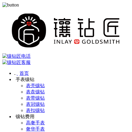
首页
手表镶钻
表壳镶钻
表盘镶钻
表带镶钻
表冠镶钻
表扣镶钻
镶钻费用
高奢手表
奢华手表