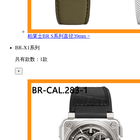
柏莱士BR S系列直径39mm
>
BR-X1系列
共有款数：1款
+