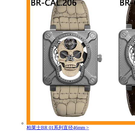
柏莱士BR 01系列直径46mm
>