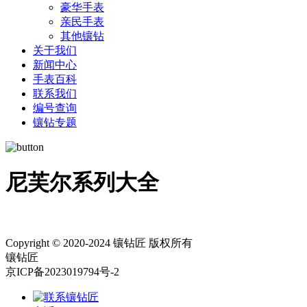
豪华手表
亲民手表
其他镶钻
关于我们
新闻中心
手表百科
联系我们
编号查询
镶钻专题
尼芙尔系列大全
Copyright © 2020-2024 镶钻匠 版权所有
镶钻匠
京ICP备2023019794号-2