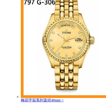
梅花宇宙系列直径40mm
>