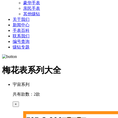
豪华手表
亲民手表
其他镶钻
关于我们
新闻中心
手表百科
联系我们
编号查询
镶钻专题
梅花表系列大全
宇宙系列
共有款数：2款
+