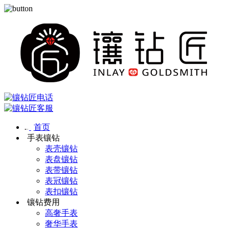
首页
手表镶钻
表壳镶钻
表盘镶钻
表带镶钻
表冠镶钻
表扣镶钻
镶钻费用
高奢手表
奢华手表