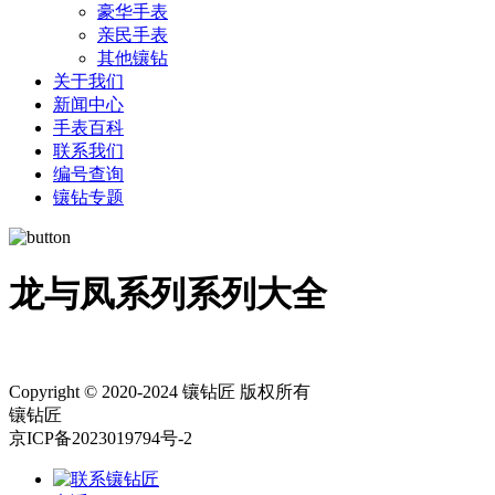
豪华手表
亲民手表
其他镶钻
关于我们
新闻中心
手表百科
联系我们
编号查询
镶钻专题
龙与凤系列系列大全
Copyright © 2020-2024 镶钻匠 版权所有
镶钻匠
京ICP备2023019794号-2