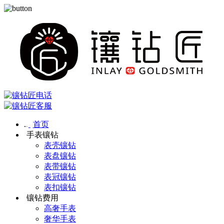
首页
手表镶钻
表壳镶钻
表盘镶钻
表带镶钻
表冠镶钻
表扣镶钻
镶钻费用
高奢手表
奢华手表