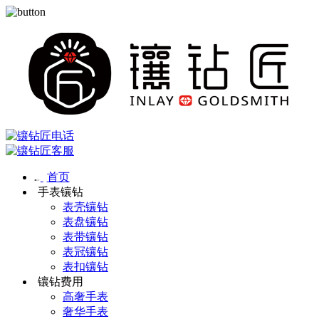
首页
手表镶钻
表壳镶钻
表盘镶钻
表带镶钻
表冠镶钻
表扣镶钻
镶钻费用
高奢手表
奢华手表