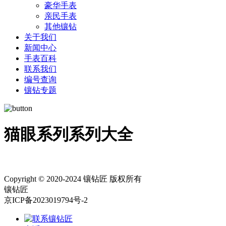
豪华手表
亲民手表
其他镶钻
关于我们
新闻中心
手表百科
联系我们
编号查询
镶钻专题
猫眼系列系列大全
Copyright © 2020-2024 镶钻匠 版权所有
镶钻匠
京ICP备2023019794号-2