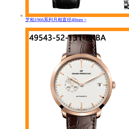
芝柏1966系列月相直径40mm
>