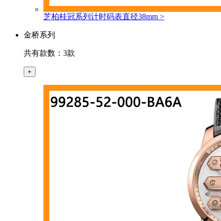
芝柏桂冠系列计时码表直径38mm
>
金桥系列
共有款数：3款
+