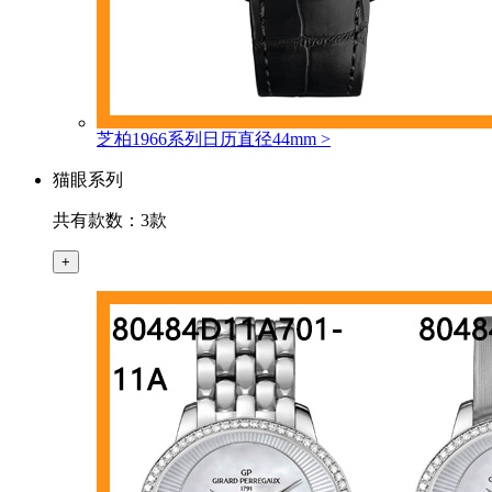
芝柏1966系列日历直径44mm
>
猫眼系列
共有款数：3款
+