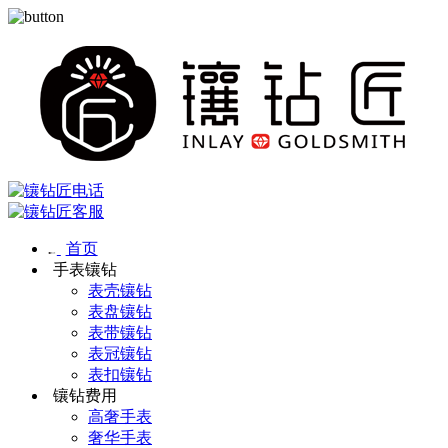
首页
手表镶钻
表壳镶钻
表盘镶钻
表带镶钻
表冠镶钻
表扣镶钻
镶钻费用
高奢手表
奢华手表