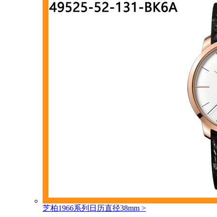
芝柏1966系列日历直径38mm
>