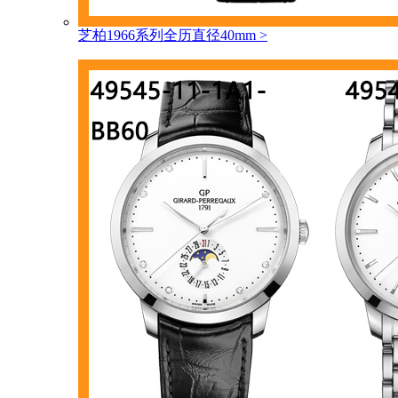
芝柏1966系列全历直径40mm
>