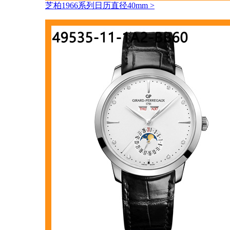
芝柏1966系列日历直径40mm
>