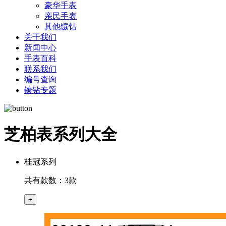
豪华手表
亲民手表
其他镶钻
关于我们
新闻中心
手表百科
联系我们
编号查询
镶钻专题
芝柏表系列大全
桂冠系列
共有款数：3款
+