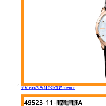
芝柏1966系列时分秒直径30mm
>