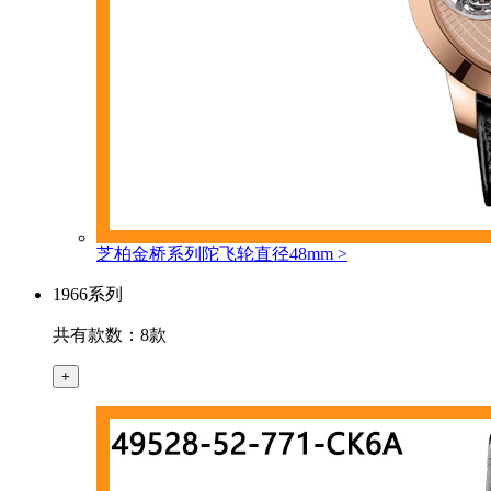
芝柏金桥系列陀飞轮直径48mm
>
1966系列
共有款数：8款
+