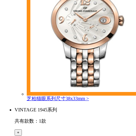
芝柏猫眼系列尺寸38x33mm
>
VINTAGE 1945系列
共有款数：1款
+