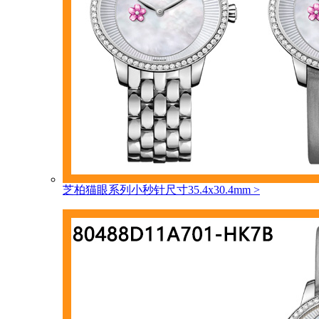
芝柏猫眼系列小秒针尺寸35.4x30.4mm
>