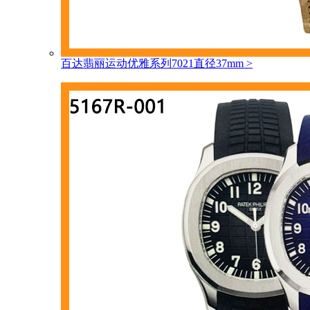
百达翡丽运动优雅系列7021直径37mm
>