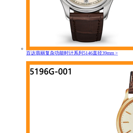
百达翡丽复杂功能时计系列5146直径39mm
>