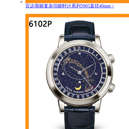
百达翡丽复杂功能时计系列5905直径40mm
>