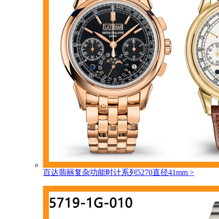
百达翡丽复杂功能时计系列5270直径41mm
>