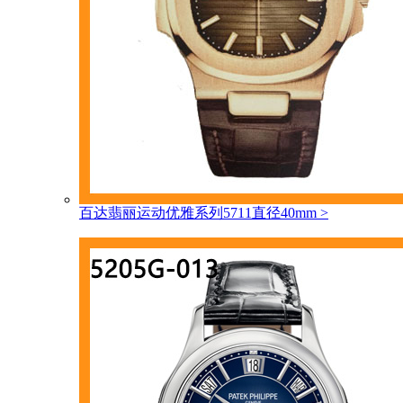
百达翡丽运动优雅系列5711直径40mm
>