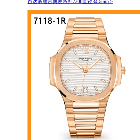
百达翡丽古典表系列7200直径34.6mm
>