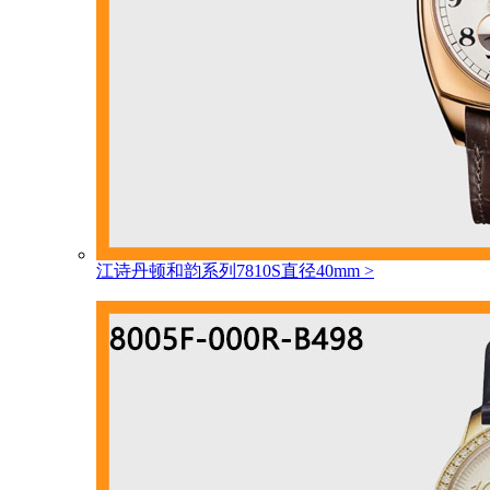
江诗丹顿和韵系列7810S直径40mm
>