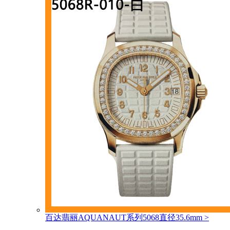
百达翡丽AQUANAUT系列5068直径35.6mm
>