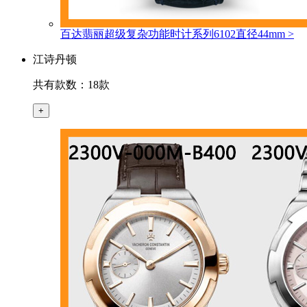
百达翡丽超级复杂功能时计系列6102直径44mm
>
江诗丹顿
共有款数：18款
+