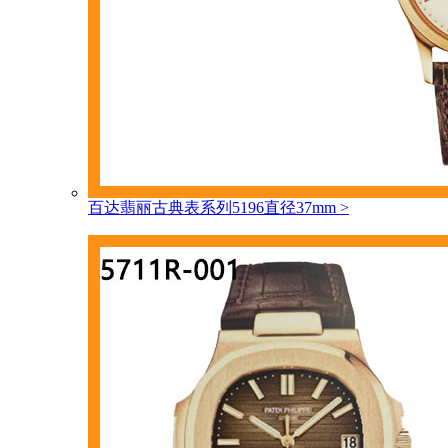
百达翡丽古典表系列5196直径37mm
>