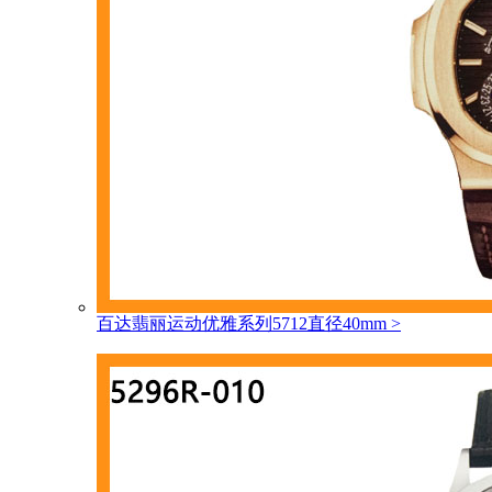
百达翡丽运动优雅系列5712直径40mm
>