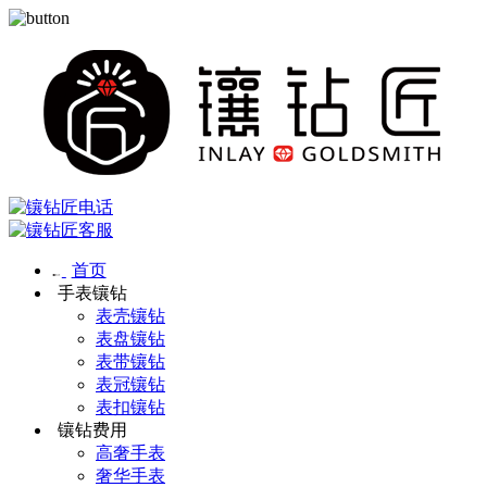
首页
手表镶钻
表壳镶钻
表盘镶钻
表带镶钻
表冠镶钻
表扣镶钻
镶钻费用
高奢手表
奢华手表