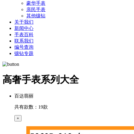
豪华手表
亲民手表
其他镶钻
关于我们
新闻中心
手表百科
联系我们
编号查询
镶钻专题
高奢手表系列大全
百达翡丽
共有款数：19款
+