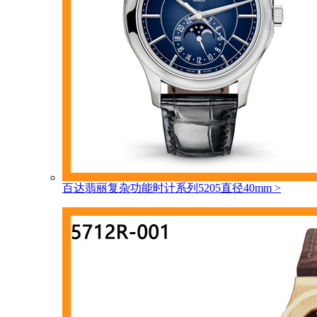
百达翡丽复杂功能时计系列5205直径40mm
>