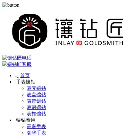
首页
手表镶钻
表壳镶钻
表盘镶钻
表带镶钻
表冠镶钻
表扣镶钻
镶钻费用
高奢手表
奢华手表