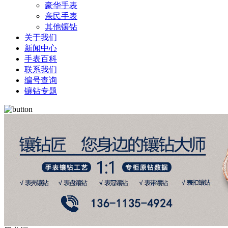
豪华手表
亲民手表
其他镶钻
关于我们
新闻中心
手表百科
联系我们
编号查询
镶钻专题