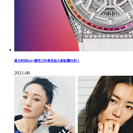
真力时的Defy镂空三针表也加入彩虹圈行列！
2021-06