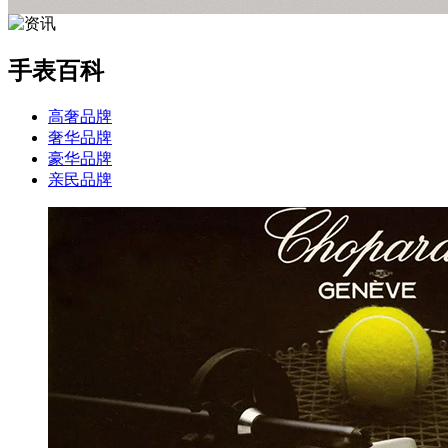
手表百科
高奢品牌
奢华品牌
豪华品牌
亲民品牌