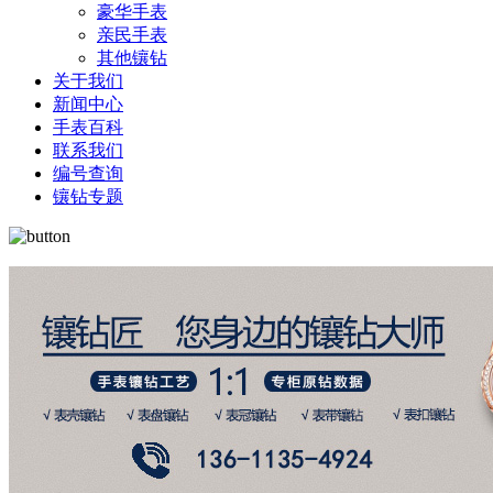
豪华手表
亲民手表
其他镶钻
关于我们
新闻中心
手表百科
联系我们
编号查询
镶钻专题