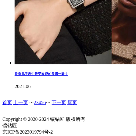
香奈儿手表中最受欢迎的是哪一款？
2021-06
首页
上一页
···
2
3
4
5
6
···
下一页
尾页
Copyright © 2020-2024 镶钻匠 版权所有
镶钻匠
京ICP备2023019794号-2