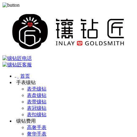
首页
手表镶钻
表壳镶钻
表盘镶钻
表带镶钻
表冠镶钻
表扣镶钻
镶钻费用
高奢手表
奢华手表