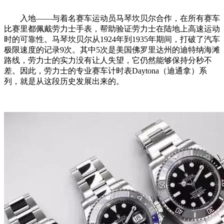
入地——与着名赛车运动员马琴坎贝尔合作，在所有赛车
比赛里都佩戴劳力士手表，帮助验证劳力士在陆地上高速运动
时的可靠性。马琴坎贝尔从1924年到1935年期间，打破了汽车
极限速度的记录9次。其中5次是美国佛罗里达州的迪特纳海滩
路线，劳力士的实力没有让人失望，它仍然能够保持分秒不
差。因此，劳力士的专业赛车计时表Daytona（迪通拿）系
列，就是从这段历史发展出来的。