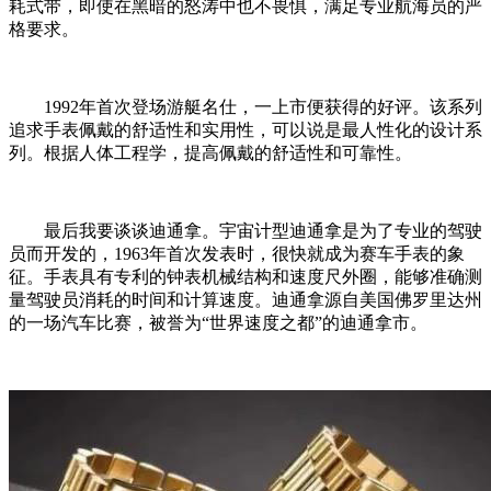
耗式带，即使在黑暗的怒涛中也不畏惧，满足专业航海员的严
格要求。
1992年首次登场游艇名仕，一上市便获得的好评。该系列
追求手表佩戴的舒适性和实用性，可以说是最人性化的设计系
列。根据人体工程学，提高佩戴的舒适性和可靠性。
最后我要谈谈迪通拿。宇宙计型迪通拿是为了专业的驾驶
员而开发的，1963年首次发表时，很快就成为赛车手表的象
征。手表具有专利的钟表机械结构和速度尺外圈，能够准确测
量驾驶员消耗的时间和计算速度。迪通拿源自美国佛罗里达州
的一场汽车比赛，被誉为“世界速度之都”的迪通拿市。