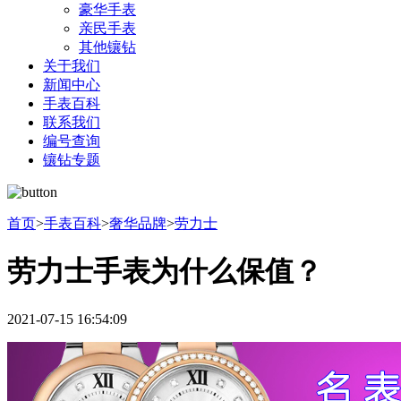
豪华手表
亲民手表
其他镶钻
关于我们
新闻中心
手表百科
联系我们
编号查询
镶钻专题
首页
>
手表百科
>
奢华品牌
>
劳力士
劳力士手表为什么保值？
2021-07-15 16:54:09