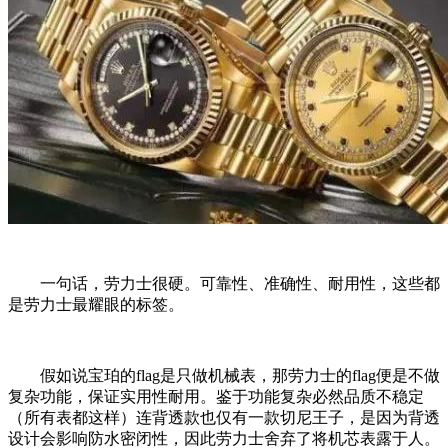
一句话，劳力士很硬。可靠性、准确性、耐用性，这些都
是劳力士最耀眼的标签。
假如说宝珀的flag是只做机械表，那劳力士的flag便是不做
复杂功能，保证实用性耐用。鉴于功能复杂必然品质不稳定
（所有表都这样）连背透款也仅有一款切尼王子，是因为背透
设计会影响防水密闭性，因此劳力士舍弃了将机芯表露于人。