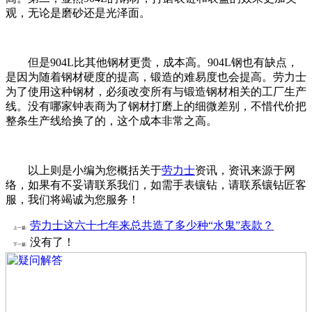
观，无论是磨砂还是光泽面。
但是904L比其他钢材更贵，成本高。904L钢也有缺点，
是因为随着钢材硬度的提高，锻造的难易度也会提高。劳力士
为了使用这种钢材，必须改变所有与锻造钢材相关的工厂生产
线。没有哪家钟表商为了钢材打磨上的细微差别，不惜代价把
整条生产线给换了的，这个成本非常之高。
以上则是小编为您概括关于
劳力士
资讯，资讯来源于网
络，如果有不妥请联系我们，如需手表镶钻，请联系镶钻匠客
服，我们将竭诚为您服务！
劳力士这六十七年来总共造了多少种“水鬼”表款？
上一篇:
没有了！
下一篇: