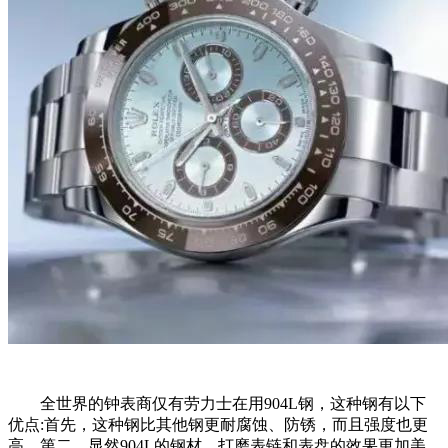
全世界的钟表商仅有劳力士在用904L钢，这种钢有以下
优点:首先，这种钢比其他钢更耐腐蚀、防锈，而且强度也更
高。第二，显然904L的钢材，打磨表链和表盘的效果更加美