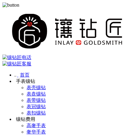
首页
手表镶钻
表壳镶钻
表盘镶钻
表带镶钻
表冠镶钻
表扣镶钻
镶钻费用
高奢手表
奢华手表