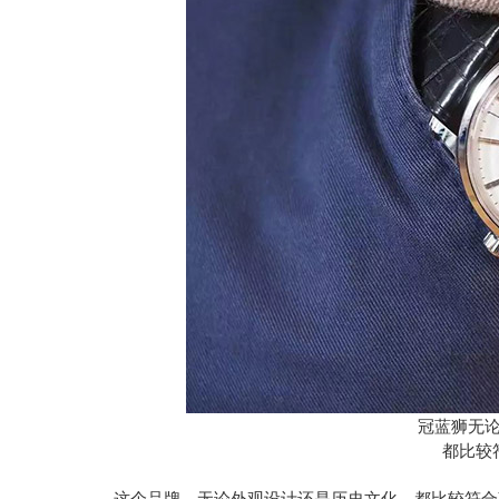
冠蓝狮无
都比较
这个品牌，无论外观设计还是历史文化，都比较符合葛