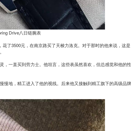
ing Drive八日链腕表
花了3500元，在南京路买了天梭力洛克。对于那时的他来说，这是
。
，一直买到劳力士。他坦言，这些表虽然喜欢，但总感觉和他的
慢地，精工进入了他的视线。后来他又接触到精工旗下的高级品