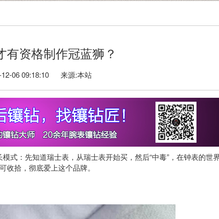
才有资格制作冠蓝狮？​
2-06 09:18:10 来源:本站
一个成长模式：先知道瑞士表，从瑞士表开始买，然后“中毒”，在钟表的世
可收拾，彻底爱上这个品牌。