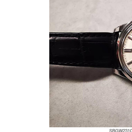
SBGW2