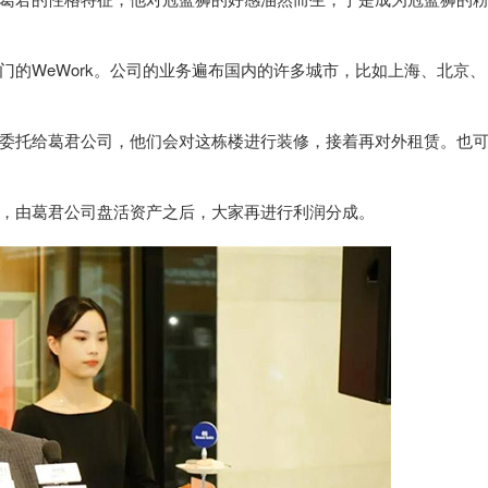
WeWork。公司的业务遍布国内的许多城市，比如上海、北京、
托给葛君公司，他们会对这栋楼进行装修，接着再对外租赁。也
由葛君公司盘活资产之后，大家再进行利润分成。