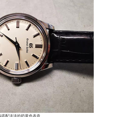
31G搭配淡淡的奶黄色表盘