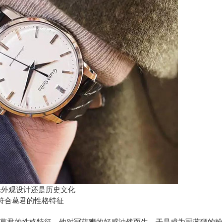
论外观设计还是历史文化
符合葛君的性格特征
君的性格特征，他对冠蓝狮的好感油然而生，于是成为冠蓝狮的