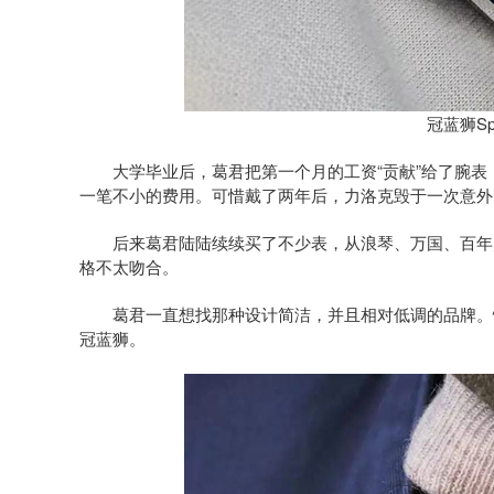
冠蓝狮Spr
大学毕业后，葛君把第一个月的工资“贡献”给了腕表，
一笔不小的费用。可惜戴了两年后，力洛克毁于一次意外
后来葛君陆陆续续买了不少表，从浪琴、万国、百年灵
格不太吻合。
葛君一直想找那种设计简洁，并且相对低调的品牌。慢
冠蓝狮。