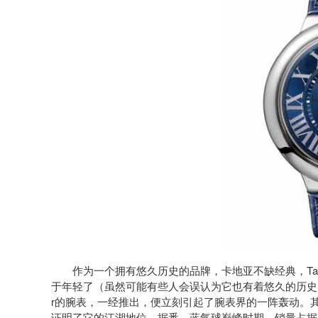
作为一个拥有悠久历史的品牌，卡地亚不缺经典，Tank
于年轻了（虽然可能有些人会误认为它也有着悠久的历史）。2007
r的腕表，一经推出，便立刻引起了腕表界的一阵轰动。
证明了它的江湖地位。据悉，蓝气球巅峰时期，销量占据