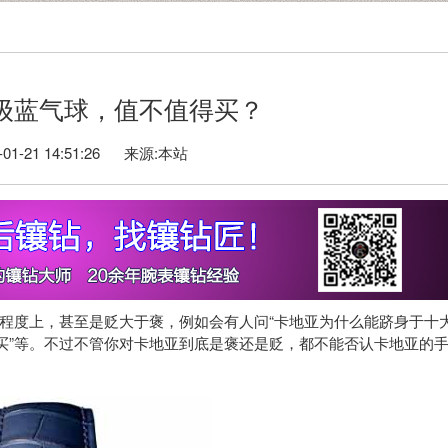
门级蓝气球，值不值得买？
1-21 14:51:26 来源:本站
度上，甚至是贬大于褒，例如会有人问“卡地亚为什么能跻身于十
买”等。不过不管你对卡地亚到底是褒还是贬，都不能否认卡地亚的