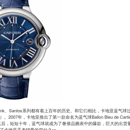
、Santos系列都有着上百年的历史。和它们相比，卡地亚蓝气球
年，卡地亚推出了第一款命名为蓝气球Ballon Bleu de Carti
其后，短短十年，蓝气球就成为了奢侈品腕表中的爆款，巨大的出货
了卡地亚手表销量的四分之一。