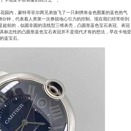
花园内，蒙特哥菲尔两兄弟放飞了一只刺绣有金色图案的蓝色热气
8分钟，代表着人类第一次挣脱地心引力的控制。现在我们经常听到
疑是超前的，似圆非圆的流线型三维表壳，凸圆形蓝色宝石表冠、表冠
具标志性的凸圆形蓝色宝石表冠并不是现代才有的想法，早在卡地
的蓝宝石。