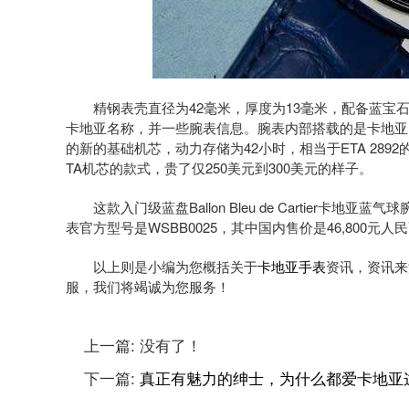
精钢表壳直径为42毫米，厚度为13毫米，配备蓝宝石
卡地亚名称，并一些腕表信息。腕表内部搭载的是卡地亚18
的新的基础机芯，动力存储为42小时，相当于ETA 289
TA机芯的款式，贵了仅250美元到300美元的样子。
这款入门级蓝盘Ballon Bleu de Cartier
表官方型号是WSBB0025，其中国内售价是46,800元
以上则是小编为您概括关于
卡地亚手表
资讯，资讯来
服，我们将竭诚为您服务！
上一篇:
没有了！
下一篇:
真正有魅力的绅士，为什么都爱卡地亚