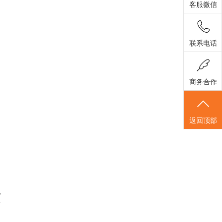
客服微信
联系电话
商务合作
返回顶部
地
去