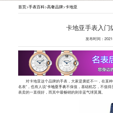
首页
>
手表百科
>
高奢品牌
>
卡地亚
​卡地亚手表入
发布时间：2021-0
对卡地亚这个品牌的手表，大家是褒贬不一，在某种程
名表”，也有人说“
卡地亚手表
不保值，基础机芯，不值得
表卖的一直很好，而其中最畅销的则非蓝气球莫属。