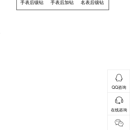
手表后镶钻
手表后加钻
名表后镶钻
亚
QQ咨询
在线咨询