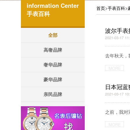
information Center
首页
>
手表百科
>
手表百科
波尔手表
全部
2021-03-17 11
高奢品牌
去年秋天，我们
奢华品牌
MORE
豪华品牌
日本冠蓝
亲民品牌
2021-03-17 10
之前，我对冠
MORE