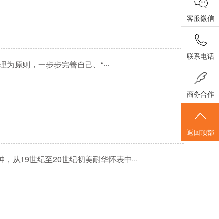
客服微信
联系电话
为原则，一步步完善自己、“···
商务合作
返回顶部
从19世纪至20世纪初美耐华怀表中···