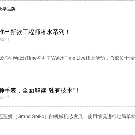
豪华品牌
推出新款工程师潜水系列！
:02:41
在WatchTime举办了WatchTime Live线上活动，总部位于瑞士的
狮手表，全面解读“独有技术”！
:01:22
蓝狮（Grand Seiko）的机械机芯发展、使用情况进行过简单梳理。有