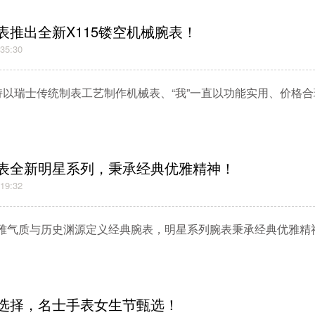
表推出全新X115镂空机械腕表！
:35:30
持以瑞士传统制表工艺制作机械表、“我”一直以功能实用、价格合理
表全新明星系列，秉承经典优雅精神！
:19:32
雅气质与历史渊源定义经典腕表，明星系列腕表秉承经典优雅精神，
选择，名士手表女生节甄选！