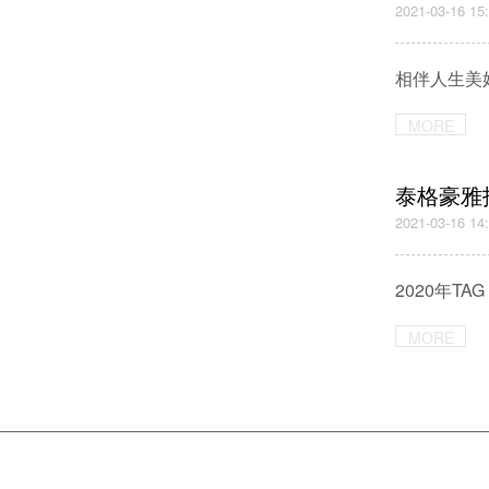
2021-03-16 15
相伴人生美好
MORE
泰格豪雅招
2021-03-16 14
2020年T
MORE