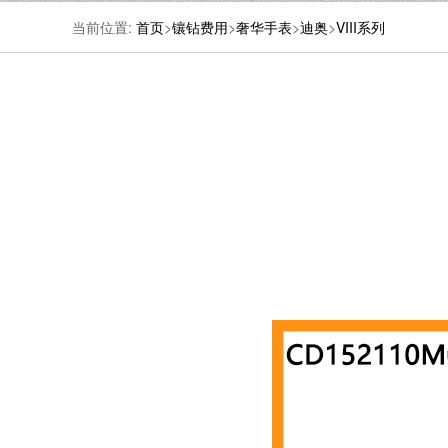
当前位置:
首页
>
镶钻费用
>
奢华手表
>
迪奥
>
VIII系列