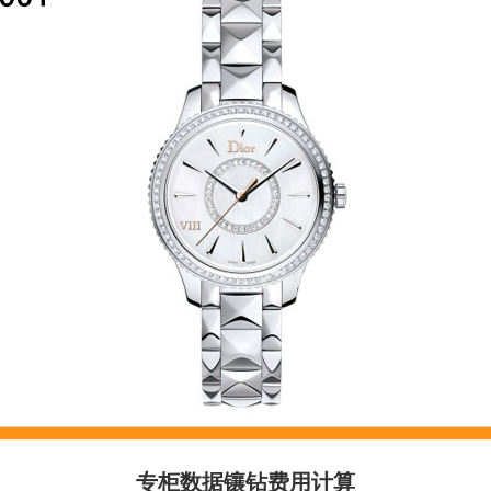
专柜数据镶钻费用计算