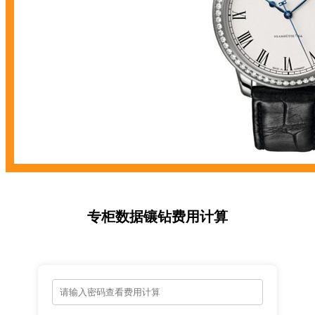
专柜数据镶钻费用计算