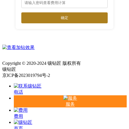
确定
Copyright © 2020-2024 镶钻匠 版权所有
镶钻匠
京ICP备2023019794号-2
电话
服务
费用
首页