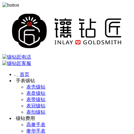
首页
手表镶钻
表壳镶钻
表盘镶钻
表带镶钻
表冠镶钻
表扣镶钻
镶钻费用
高奢手表
奢华手表