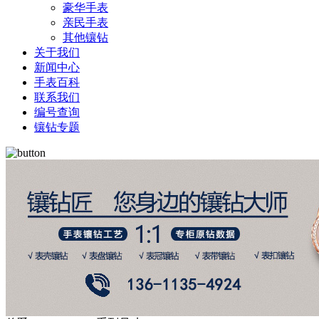
豪华手表
亲民手表
其他镶钻
关于我们
新闻中心
手表百科
联系我们
编号查询
镶钻专题