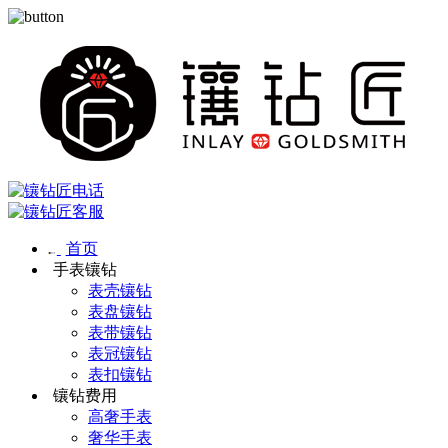
首页
手表镶钻
表壳镶钻
表盘镶钻
表带镶钻
表冠镶钻
表扣镶钻
镶钻费用
高奢手表
奢华手表