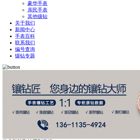
豪华手表
亲民手表
其他镶钻
关于我们
新闻中心
手表百科
联系我们
编号查询
镶钻专题