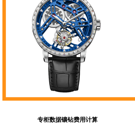
专柜数据镶钻费用计算