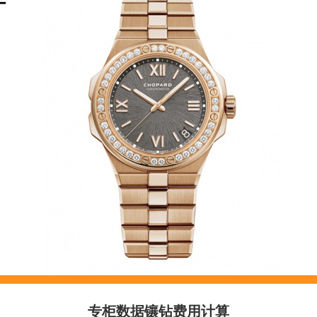
专柜数据镶钻费用计算