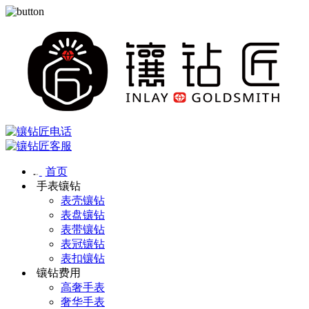
首页
手表镶钻
表壳镶钻
表盘镶钻
表带镶钻
表冠镶钻
表扣镶钻
镶钻费用
高奢手表
奢华手表