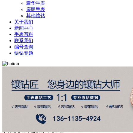
豪华手表
亲民手表
其他镶钻
关于我们
新闻中心
手表百科
联系我们
编号查询
镶钻专题