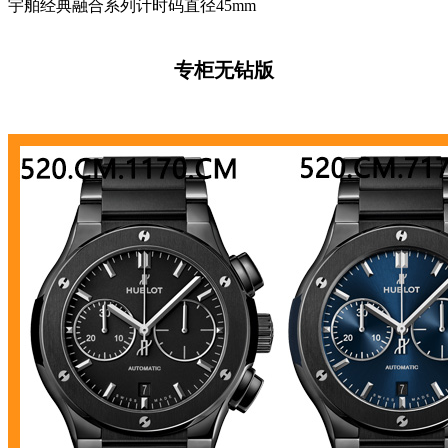
宇舶经典融合系列计时码直径45mm
专柜无钻版