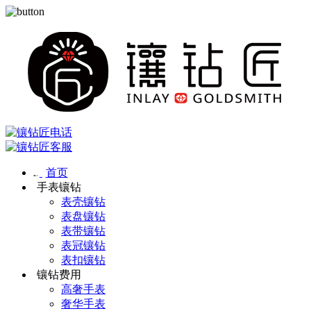
首页
手表镶钻
表壳镶钻
表盘镶钻
表带镶钻
表冠镶钻
表扣镶钻
镶钻费用
高奢手表
奢华手表