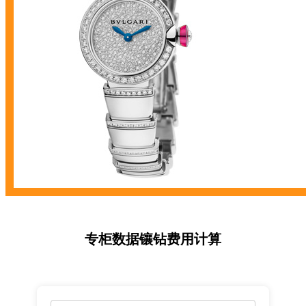
专柜数据镶钻费用计算