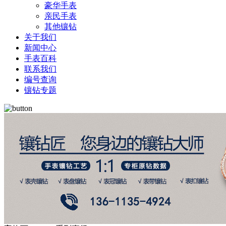
豪华手表
亲民手表
其他镶钻
关于我们
新闻中心
手表百科
联系我们
编号查询
镶钻专题