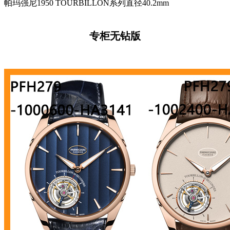
帕玛强尼1950 TOURBILLON系列直径40.2mm
专柜无钻版