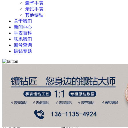
豪华手表
亲民手表
其他镶钻
关于我们
新闻中心
手表百科
联系我们
编号查询
镶钻专题