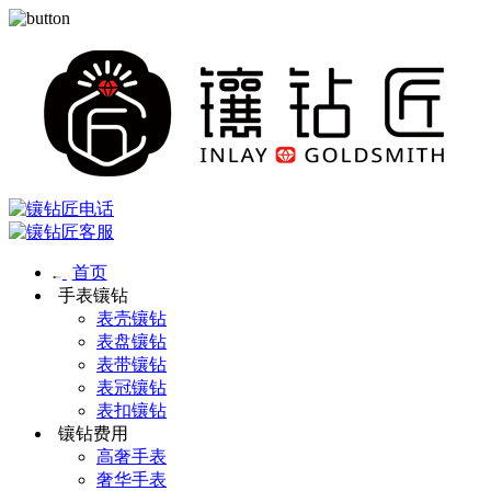
首页
手表镶钻
表壳镶钻
表盘镶钻
表带镶钻
表冠镶钻
表扣镶钻
镶钻费用
高奢手表
奢华手表