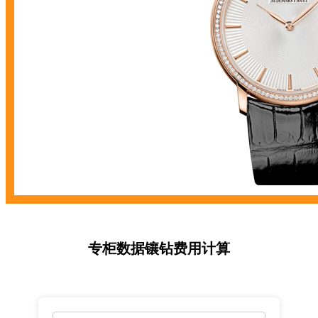
专柜数据镶钻费用计算