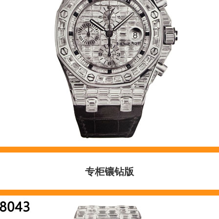
专柜镶钻版