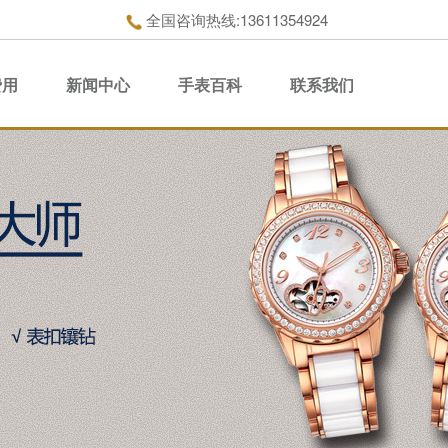
全国咨询热线:13611354924
费用
新闻中心
手表百科
联系我们