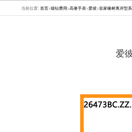
当前位置:
首页
>
镶钻费用
>
高奢手表
>
爱彼
>
皇家橡树离岸型系
爱彼